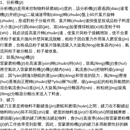
1、分析機(jī)
分析機(jī)是用來控制物料研磨細(xì)度的，該分析機(jī)通過調(diào)速電
機(jī)并經(jīng)二級減速帶動(dòng)轉(zhuǎn)盤上60片葉片旋轉
(zhuǎn)，形成對粉子分級作用。葉片轉(zhuǎn)速快慢是按成品粉子料度
大小進(jìn)行調(diào)節(jié)。當(dāng)如要獲得較細(xì)粒度粉子時
(shí)，就必須提高葉片轉(zhuǎn)速，使葉片與粉子接觸增加，使不合要
求粉子被葉片拋向外壁與氣流脫離，粗粉子因自重力作用落入磨室進(jìn)
行重磨，合格成品粉子被葉片隨氣流吸入大旋風(fēng)收集器內(nèi)，氣
流與粉子被分離后，粉子被收集。
2、鼓風(fēng)機(jī)
雷蒙磨粉機(jī)在高速運(yùn)轉(zhuǎn)時(shí)，鼓風(fēng)機(jī)會(huì)
將空氣吹入雷蒙磨粉機(jī)機(jī)艙內(nèi)，氣流會(huì)把物料揚(yáng)
起，因?yàn)閼逸S懸輥的運(yùn)動(dòng)和管道的阻力，風(fēng)壓會
(huì)逐漸由正壓轉(zhuǎn)變?yōu)樨?fù)壓。揚(yáng)起的粉粒與氣體的
混合氣流會(huì)進(jìn)入大旋風(fēng)分離器內(nèi)，粉粒經(jīng)旋風
(fēng)分離器分離出來送入了料倉。
3、鏟刀
鏟刀主要是將物料不斷鏟進(jìn)磨輥和磨環(huán)之間，鏟刀在不斷鏟起
物料時(shí)與不同質(zhì)量、硬度的物料進(jìn)行長時(shí)間接觸摩擦，
磨損嚴(yán)重的鏟刀將無法鏟起物料，會(huì)直接導(dǎo)致雷蒙磨粉機
(jī)的工作效率受到影響。因此，雷蒙磨粉機(jī)的鏟刀多用耐磨性好的鋼