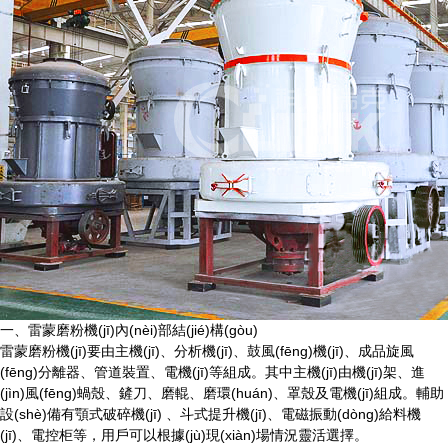
一、雷蒙磨粉機(jī)內(nèi)部結(jié)構(gòu)
雷蒙磨粉機(jī)要由主機(jī)、分析機(jī)、鼓風(fēng)機(jī)、成品旋風
(fēng)分離器、管道裝置、電機(jī)等組成。其中主機(jī)由機(jī)架、進
(jìn)風(fēng)蝸殼、鏟刀、磨輥、磨環(huán)、罩殼及電機(jī)組成。輔助
設(shè)備有顎式破碎機(jī) 、斗式提升機(jī)、電磁振動(dòng)給料機
(jī)、電控柜等，用戶可以根據(jù)現(xiàn)場情況靈活選擇。