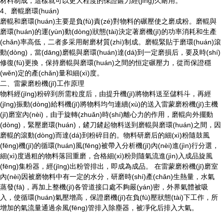
材料制成，這樣就可以更大程度的保證鏟刀經(jīng)久耐用。
4、磨輥磨環(huán)
磨輥和磨環(huán)主要是負(fù)責(zé)對物料的碾壓使之磨成粉。磨輥與
磨環(huán)的運(yùn)動(dòng)狀態(tài)決定著磨機(jī)的功率消耗和生產
(chǎn)率高低，二者多采用耐磨材質(zhì)制成。磨輥緊貼于磨環(huán)滾
動(dòng)，當(dāng)磨輥與磨環(huán)達(dá)到一定磨損后，要及時(shí)
修復(fù)更換，保持磨輥與磨環(huán)之間的恒定碾壓力，從而保證穩
(wěn)定的產(chǎn)量和細(xì)度。
二、雷蒙磨粉機(jī)工作原理
物料經(jīng)粉碎到所需粒度后，由提升機(jī)將物料送至儲料斗，再經
(jīng)振動(dòng)給料機(jī)將物料均勻連續(xù)的送入雷蒙磨粉機(jī)主機
(jī)磨室內(nèi)，由于旋轉(zhuǎn)時(shí)離心力的作用，磨輥向外擺動
(dòng)，緊壓磨環(huán)，鏟刀鏟起物料送到磨輥與磨環(huán)之間，因
磨輥的滾動(dòng)而達(dá)到粉碎目的。物料研磨后的細(xì)粉隨鼓風
(fēng)機(jī)的循環(huán)風(fēng)被帶入分析機(jī)內(nèi)進(jìn)行分選，
細(xì)度過粗的物料落回重磨，合格細(xì)粉則隨氣流進(jìn)入成品旋風
(fēng)集粉器，經(jīng)出粉管排出，即成為成品。 在雷蒙磨粉機(jī)磨室
內(nèi)因被磨物料中有一定的水分，研磨時(shí)產(chǎn)生熱量，水氣
蒸發(fā)，再加上整機(jī)各管道接口處不夠嚴(yán)密，外界氣體被吸
入，使循環(huán)氣壓增高，保證磨機(jī)在負(fù)壓狀態(tài)下工作，所
增加的氣流量通過余風(fēng)管排入除塵器，被凈化后排入大氣。