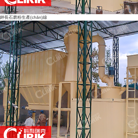
鉀長石磨粉生產(chǎn)線