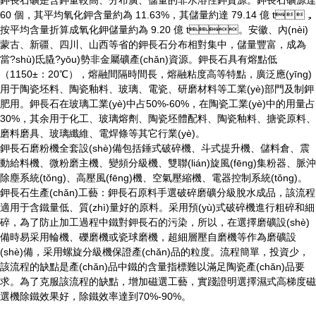
鉀長石礦是含鉀量較高、分布廣、儲量的非水溶性鉀資源。鉀長石礦源達
60 個，其平均氧化鉀含量約為 11.63%，其儲量約達 79.14 億 t，
按平均含量折算成氧化鉀儲量約為 9.20 億 t。安徽、內(nèi)
蒙古、新疆、四川、山西等省的鉀長石分布相對集中，儲量豐富，成為
當?shù)氐膬?yōu)勢非金屬礦產(chǎn)資源。鉀長石具有熔點低
（1150±：20℃），熔融間隔時間長，熔融粘度高等特點，廣泛應(yīng)
用于陶瓷坯料、陶瓷釉料、玻璃、電瓷、研磨材料等工業(yè)部門及制鉀
肥用。鉀長石在玻璃工業(yè)中占50%-60%，在陶瓷工業(yè)中的用量占
30%，其余用于化工、玻璃熔劑、陶瓷坯體配料、陶瓷釉料、搪瓷原料、
磨料磨具、玻璃纖維、電焊條等其它行業(yè)。
鉀長石磨粉機全套設(shè)備包括錘式破碎機、斗式提升機、儲料倉、震
動給料機、微粉磨主機、變頻分級機、雙聯(lián)旋風(fēng)集粉器、脈沖
除塵系統(tǒng)、高壓風(fēng)機、空氣壓縮機、電器控制系統(tǒng)。
鉀長石生產(chǎn)工藝：鉀長石原料手選破碎磨礦分級脫水成品，該流程
適用于含鐵量低、質(zhì)量好的原料。采用預(yù)式破碎機進行粗碎和細
碎，為了防止加工過程中鐵對鉀長石的污染，所以，在選擇磨礦設(shè)
備時易采用輪機、礫磨機或瓷球磨機，超細層壓自磨機等作為磨礦設
(shè)備，采用螺旋分級機保證產(chǎn)品的粒度。流程簡單，投資少，
該流程的缺點是產(chǎn)品中鐵的含量指標難以滿足陶瓷產(chǎn)品要
求。為了克服該流程的缺點，增加磁選工藝，實踐證明選擇濕式高梯度磁
選機除鐵效果好，除鐵效率達到70%-90%。