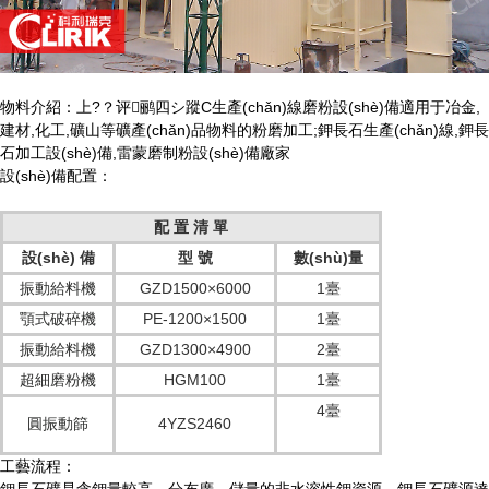
物料介紹：上?？评鹂四シ蹤C生產(chǎn)線磨粉設(shè)備適用于冶金,
建材,化工,礦山等礦產(chǎn)品物料的粉磨加工;鉀長石生產(chǎn)線,鉀長
石加工設(shè)備,雷蒙磨制粉設(shè)備廠家
設(shè)備配置：
配 置 清 單
設(shè) 備
型 號
數(shù)量
振動給料機
GZD1500×6000
1臺
顎式破碎機
PE-1200×1500
1臺
振動給料機
GZD1300×4900
2臺
超細磨粉機
HGM100
1臺
4臺
圓振動篩
4YZS2460
工藝流程：