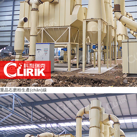
重晶石磨粉生產(chǎn)線