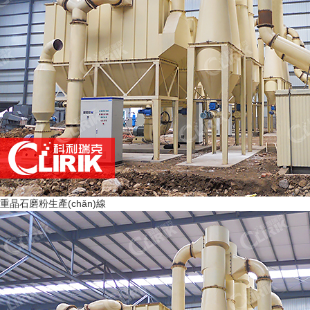
重晶石磨粉生產(chǎn)線