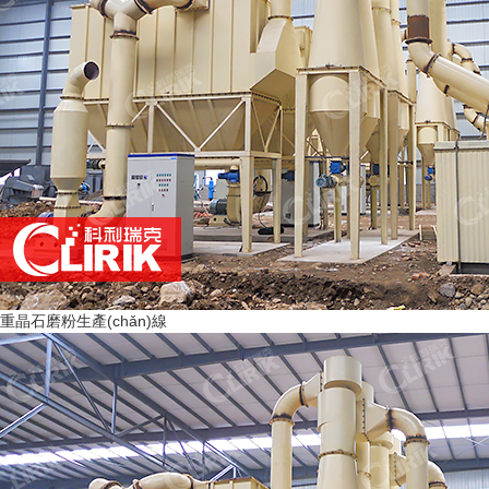
重晶石磨粉生產(chǎn)線