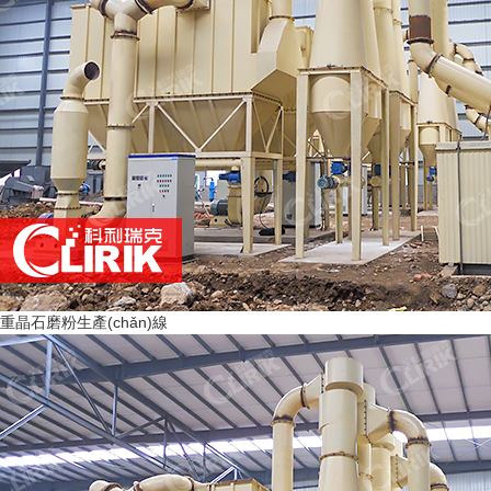
重晶石磨粉生產(chǎn)線